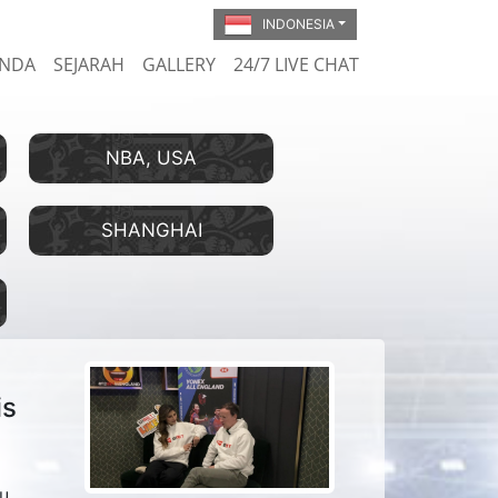
INDONESIA
ANDA
SEJARAH
GALLERY
24/7 LIVE CHAT
NBA, USA
SHANGHAI
is
mu