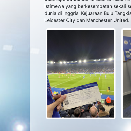
istimewa yang berkesempatan sekali s
dunia di Inggris: Kejuaraan Bulu Tangk
Leicester City dan Manchester United.