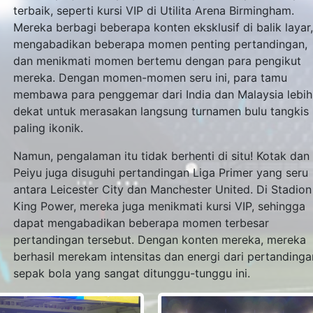
terbaik, seperti kursi VIP di Utilita Arena Birmingham.
Mereka berbagi beberapa konten eksklusif di balik layar,
mengabadikan beberapa momen penting pertandingan,
dan menikmati momen bertemu dengan para pengikut
mereka. Dengan momen-momen seru ini, para tamu
membawa para penggemar dari India dan Malaysia lebih
dekat untuk merasakan langsung turnamen bulu tangkis
paling ikonik.
Namun, pengalaman itu tidak berhenti di situ! Kotak dan
Peiyu juga disuguhi pertandingan Liga Primer yang seru
antara Leicester City dan Manchester United. Di Stadion
King Power, mereka juga menikmati kursi VIP, sehingga
dapat mengabadikan beberapa momen terbesar
pertandingan tersebut. Dengan konten mereka, mereka
berhasil merekam intensitas dan energi dari pertandinga
sepak bola yang sangat ditunggu-tunggu ini.