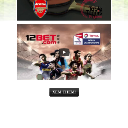
XEM THÊM!