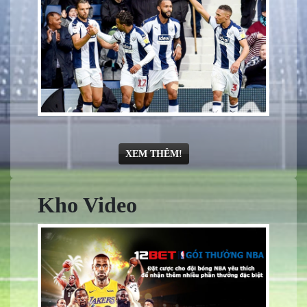
XEM THÊM!
Kho Video