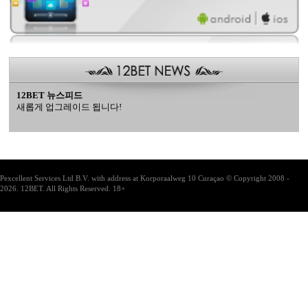
12BET 뉴스피드
새롭게 업그레이드 됩니다!
Pexcellent Services Ltd B.V. with address at Korporaalweg 10 Curaçao © Copyright 2008 -
2026. 12BET. All Rights Reserved. 18+