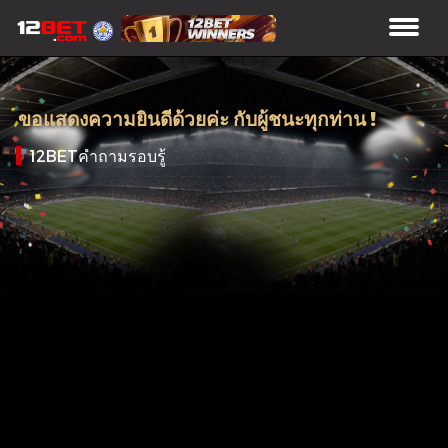
ขอแสดงความยินดีด้วยค่ะ กับผู้ชนะทุกท่าน !
12BETคำถามรอบรู้