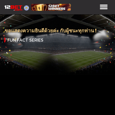
ขอแสดงความยินดีด้วยค่ะ กับผู้ชนะทุกท่าน !
FUN FACT SERIES